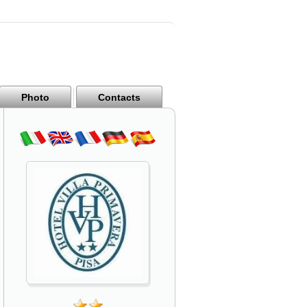
Photo
Contacts