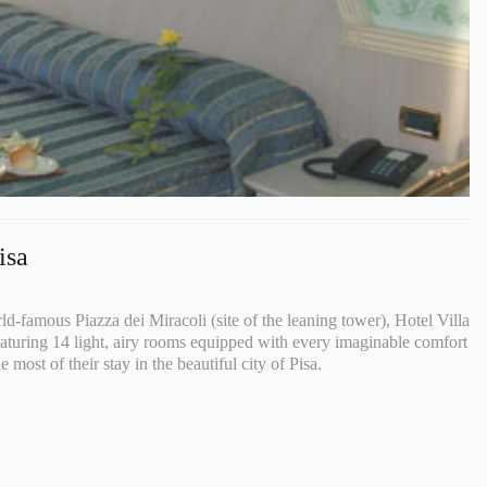
isa
d-famous Piazza dei Miracoli (site of the leaning tower), Hotel Villa
featuring 14 light, airy rooms equipped with every imaginable comfort
 most of their stay in the beautiful city of Pisa.