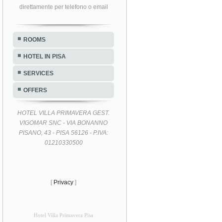
direttamente per telefono o email
ROOMS
HOTEL IN PISA
SERVICES
OFFERS
HOTEL VILLA PRIMAVERA GEST.
VIGOMAR SNC - VIA BONANNO
PISANO, 43 - PISA 56126 - P.IVA:
01210330500
[
Privacy
]
Hotel Villa Primavera Pisa