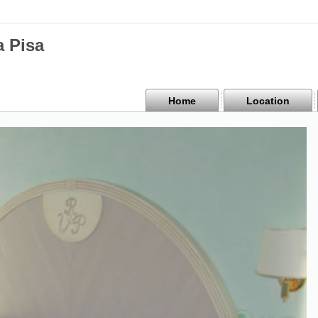
a Pisa
Home
Location