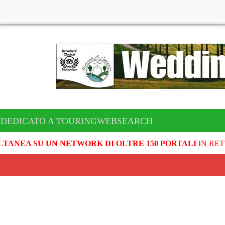
 DEDICATO A TOURINGWEBSEARCH
LTANEA SU UN NETWORK DI OLTRE 150 PORTALI
IN RET