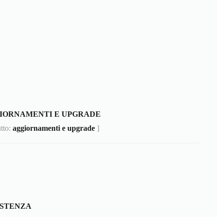
IORNAMENTI E UPGRADE
utto:
aggiornamenti e upgrade
]
ISTENZA