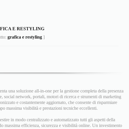
FICA E RESTYLING
utto:
grafica e restyling
]
nta una soluzione all-in-one per la gestione completa della presenza
e, social network, portali, motori di ricerca e strumenti di marketing
ronizzato e costantemente aggiornato, che consente di risparmiare
 massima visibilità e prestazioni tecniche eccellenti.
tire in modo centralizzato e automatizzato tutti gli aspetti della
do massima efficienza, sicurezza e visibilità online. Un investimento