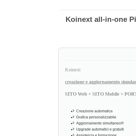
Koinext all-in-one P
Koinext
creazione e aggiornamento simula
SITO Web + SITO Mobile + PO
Creazione automatica
Grafica personalizzabile
Aggiornamento simultaneo!!!
Upgrade automatici e gratuiti
Assistenza e formazione