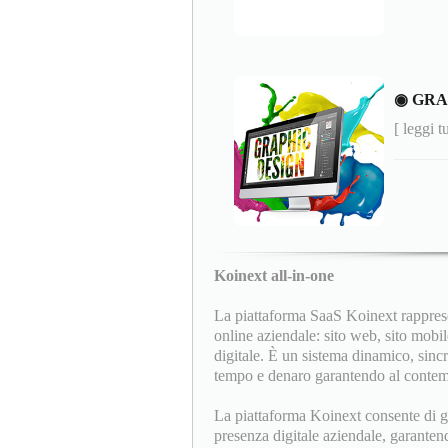
◉ GRA
[ leggi t
Koinext all-in-one
La piattaforma SaaS Koinext rapprese
online aziendale: sito web, sito mobil
digitale. È un sistema dinamico, sinc
tempo e denaro garantendo al contempo
La piattaforma Koinext consente di ges
presenza digitale aziendale, garanten