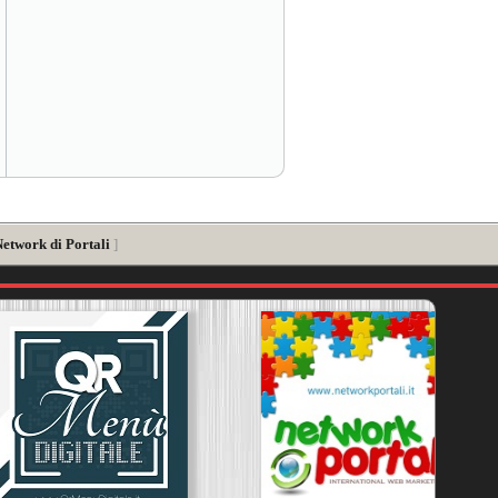
Network di Portali
]