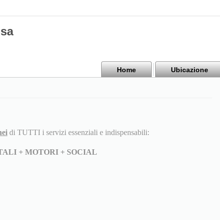
isa
Home
Ubicazione
nei
di TUTTI i servizi essenziali e indispensabili:
RTALI + MOTORI + SOCIAL