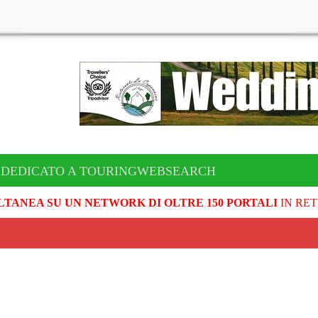
 DEDICATO A TOURINGWEBSEARCH
LTANEA SU UN NETWORK DI OLTRE 150 PORTALI
IN RET