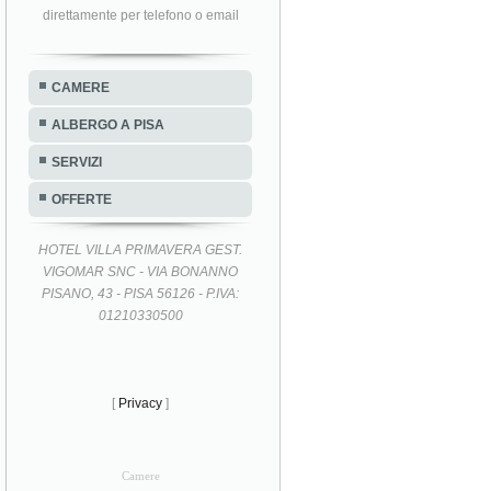
direttamente per telefono o email
CAMERE
ALBERGO A PISA
SERVIZI
OFFERTE
HOTEL VILLA PRIMAVERA GEST.
VIGOMAR SNC - VIA BONANNO
PISANO, 43 - PISA 56126 - P.IVA:
01210330500
[
Privacy
]
Camere