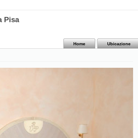
a Pisa
Home
Ubicazione