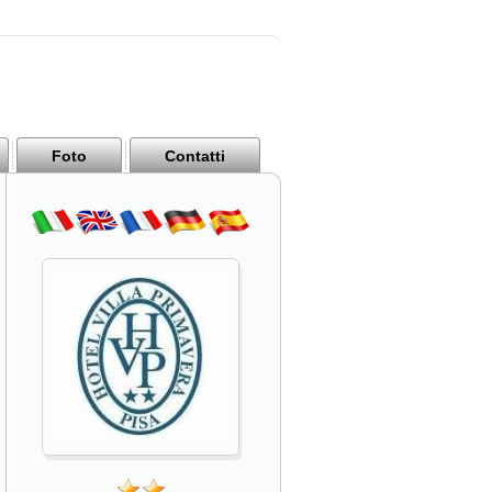
Foto
Contatti