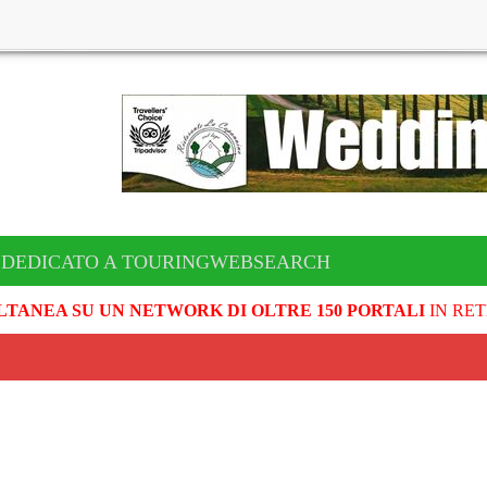
 DEDICATO A TOURINGWEBSEARCH
LTANEA SU UN NETWORK DI OLTRE 150 PORTALI
IN RET