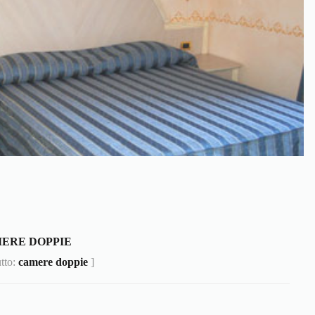
ERE DOPPIE
utto:
camere doppie
]