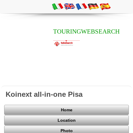
TOURINGWEBSEARCH
Koinext all-in-one Pisa
Home
Location
Photo