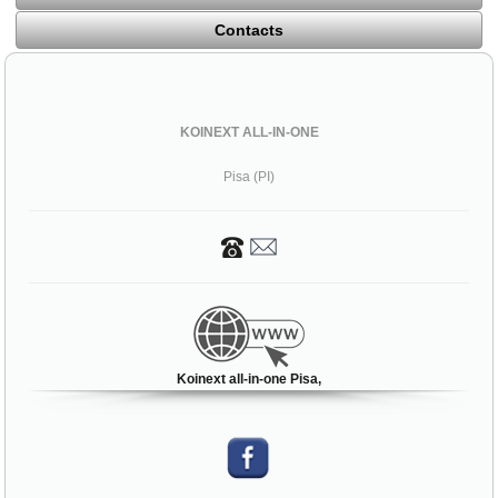
Contacts
KOINEXT ALL-IN-ONE
Pisa (PI)
Koinext all-in-one Pisa,