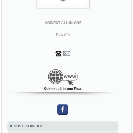
KOINEXT ALL-IN-ONE
Pisa (PI)
Koinext all-in-one Pisa,
COS'È KOINEXT?