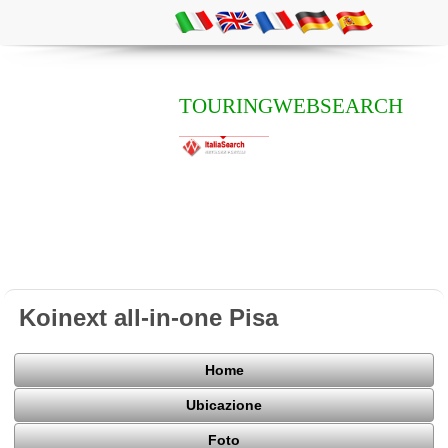
TOURINGWEBSEARCH
Koinext all-in-one Pisa
Home
Ubicazione
Foto