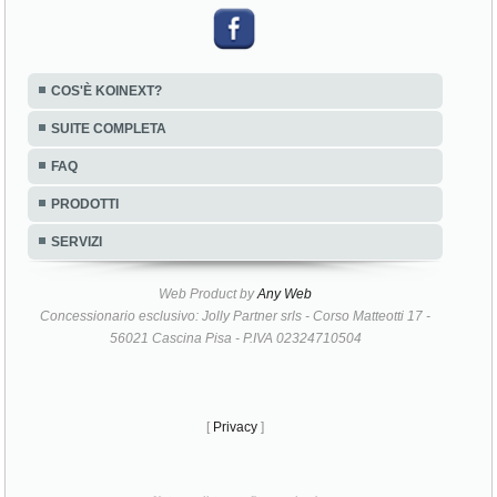
COS'È KOINEXT?
SUITE COMPLETA
FAQ
PRODOTTI
SERVIZI
Web Product by
Any Web
Concessionario esclusivo: Jolly Partner srls - Corso Matteotti 17 -
56021 Cascina Pisa - P.IVA 02324710504
[
Privacy
]