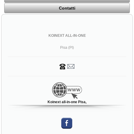
Contatti
KOINEXT ALL-IN-ONE
Pisa (PI)
Koinext all-in-one Pisa,