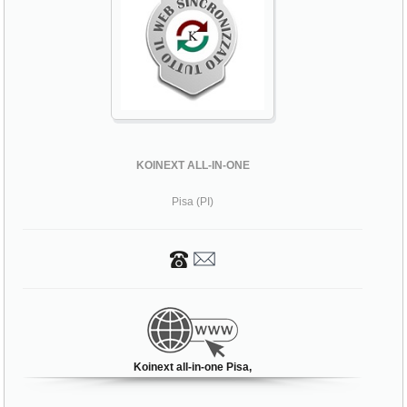
KOINEXT ALL-IN-ONE
Pisa (PI)
Koinext all-in-one Pisa,