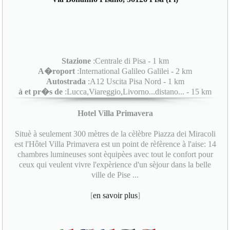
Stazione
:Centrale di Pisa - 1 km
A�roport
:International Galileo Galilei - 2 km
Autostrada
:A12 Uscita Pisa Nord - 1 km
à et pr�s de
:Lucca,Viareggio,Livorno...distano... - 15 km
Hotel Villa Primavera
Situè à seulement 300 mètres de la cèlèbre Piazza dei Miracoli
est l'Hôtel Villa Primavera est un point de rèfèrence à l'aise: 14
chambres lumineuses sont èquipèes avec tout le confort pour
ceux qui veulent vivre l'expèrience d'un sèjour dans la belle
ville de Pise ...
[
en savoir plus
]