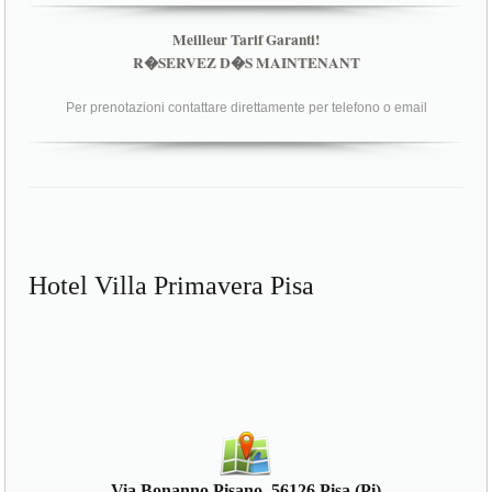
Meilleur Tarif Garanti!
R�SERVEZ D�S MAINTENANT
Per prenotazioni contattare direttamente per telefono o email
Hotel Villa Primavera Pisa
Via Bonanno Pisano, 56126 Pisa (Pi)