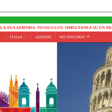
 LA TUA AZIENDA
: PROMOZIONE
SIMULTANEA SU UN NE
ITALIA -
AZIENDE
NEI DINTORNI