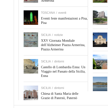
Armerina
TOSCANA
/
eventi
Eventi feste manifestazioni a Pisa,
Pisa
SICILIA
/
notizie
XXV Giornata Mondiale
dell'Alzheimer Piazza Armerina,
Piazza Armerina
SICILIA
/
dintorni
Castello di Lombardia Enna: Un
Viaggio nel Passato della Sicilia,
Enna
SICILIA
/
dintorni
Chiesa di Santa Maria delle
Grazie di Paternò, Paternò