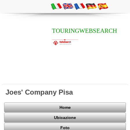
TOURINGWEBSEARCH
Joes' Company Pisa
Home
Ubicazione
Foto