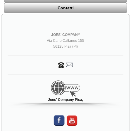
Contatti
JOES' COMPANY
Via Carlo Cattaneo 155
56125 Pisa (PI)
Joes' Company Pisa,