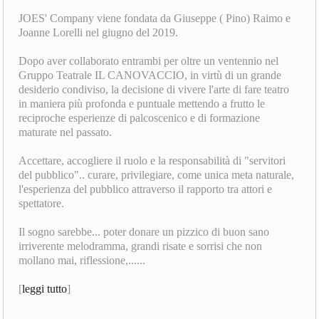
JOES' Company viene fondata da Giuseppe ( Pino) Raimo e
Joanne Lorelli nel giugno del 2019.
Dopo aver collaborato entrambi per oltre un ventennio nel
Gruppo Teatrale IL CANOVACCIO, in virtù di un grande
desiderio condiviso, la decisione di vivere l'arte di fare teatro
in maniera più profonda e puntuale mettendo a frutto le
reciproche esperienze di palcoscenico e di formazione
maturate nel passato.
Accettare, accogliere il ruolo e la responsabilità di "servitori
del pubblico".. curare, privilegiare, come unica meta naturale,
l'esperienza del pubblico attraverso il rapporto tra attori e
spettatore.
Il sogno sarebbe... poter donare un pizzico di buon sano
irriverente melodramma, grandi risate e sorrisi che non
mollano mai, riflessione,......
[
leggi tutto
]