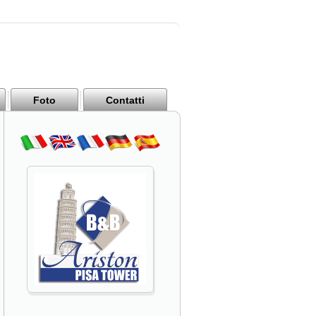
Foto
Contatti