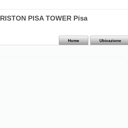
 ARISTON PISA TOWER Pisa
Home
Ubicazione