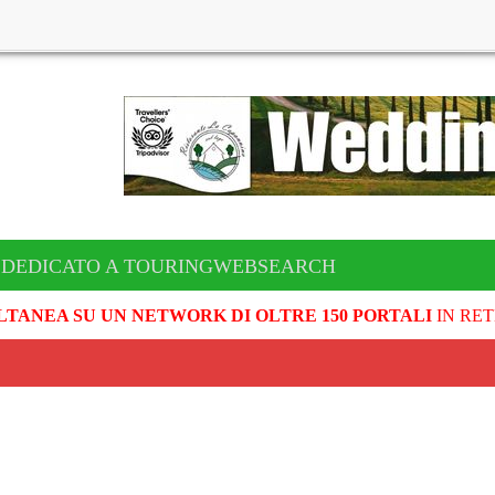
 DEDICATO A TOURINGWEBSEARCH
LTANEA SU UN NETWORK DI OLTRE 150 PORTALI
IN RET