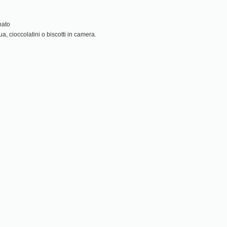
nato
ua, cioccolatini o biscotti in camera.