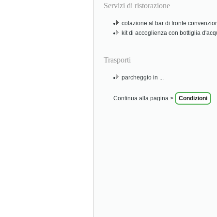
Servizi di ristorazione
colazione al bar di fronte convenzio
kit di accoglienza con bottiglia d'acq
Trasporti
parcheggio in ...
Continua alla pagina >
Condizioni