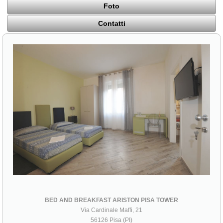
Foto
Contatti
BED AND BREAKFAST ARISTON PISA TOWER
Via Cardinale Maffi, 21
56126 Pisa (PI)