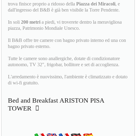
trova finisce proprio a ridosso della
Piazza dei Miracoli
, e
dall'ingresso del B&B è già ben visibile la Torre Pendente.
In soli
200 metri
a piedi, vi troverete dentro la meravigliosa
piazza, Patrimonio Mondiale Unesco.
Il B&B offre tre camere con bagno privato interno ed una con
bagno privato esterno.
Tutte le camere sono anallergiche, dotate di condizionatore
autonomo, TV 32", frigobar, bollitore e set di accoglienza.
L'arredamento è nuovissimo, l'ambiente è climatizzato e dotato
di wi-fi gratuito.
Bed and Breakfast ARISTON PISA
TOWER