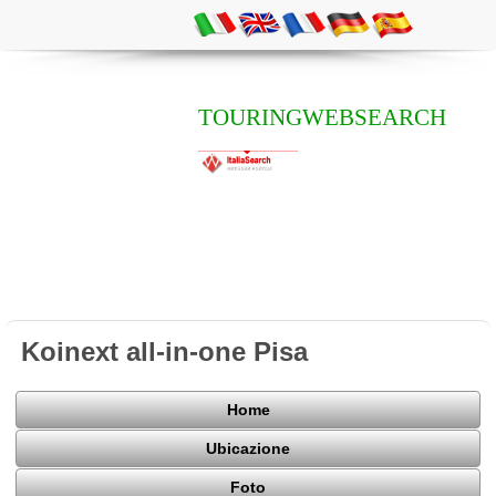
TOURINGWEBSEARCH
Koinext all-in-one Pisa
Home
Ubicazione
Foto