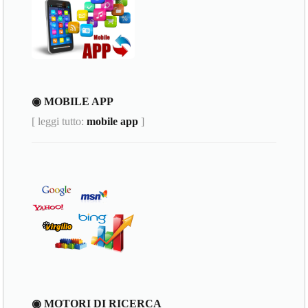
◉ MOBILE APP
[ leggi tutto:
mobile app
]
◉ MOTORI DI RICERCA