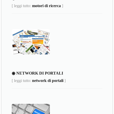
[ leggi tutto:
motori di ricerca
]
◉ NETWORK DI PORTALI
[ leggi tutto:
network di portali
]