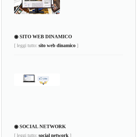
◉ SITO WEB DINAMICO
[ leggi tutto:
sito web dinamico
]
◉ SOCIAL NETWORK
[ leggi tutto:
social network
]