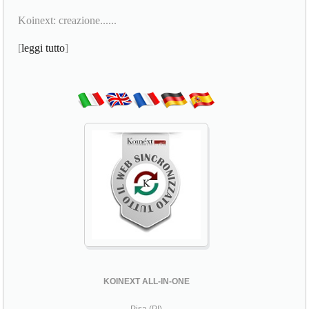
Koinext: creazione......
[
leggi tutto
]
KOINEXT ALL-IN-ONE