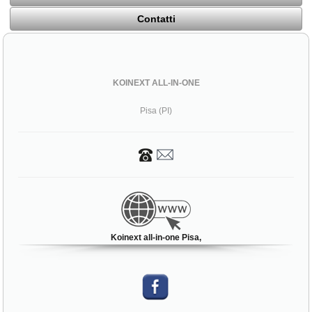
Contatti
KOINEXT ALL-IN-ONE
Pisa (PI)
Koinext all-in-one Pisa,