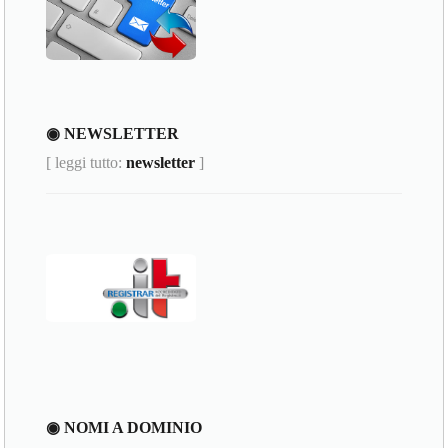
◉ NEWSLETTER
[ leggi tutto:
newsletter
]
◉ NOMI A DOMINIO