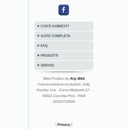
COS'È KOINEXT?
SUITE COMPLETA
FAQ
PRODOTTI
SERVIZI
Web Product by
Any Web
Concessionario esclusivo: Jolly
Partner srls - Corso Matteotti 17 -
56021 Cascina Pisa - P.IVA
02324710504
[
Privacy
]