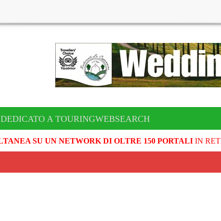
 DEDICATO A TOURINGWEBSEARCH
LTANEA SU UN NETWORK DI OLTRE 150 PORTALI
IN RET