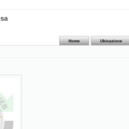
isa
Home
Ubicazione