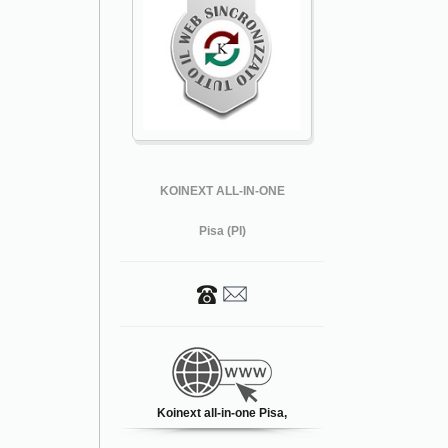
KOINEXT ALL-IN-ONE
Pisa (PI)
Koinext all-in-one Pisa,