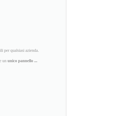
ili per qualsiasi azienda.
te un
unico pannello ...