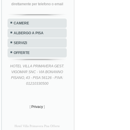
direttamente per telefono o email
CAMERE
ALBERGO A PISA
SERVIZI
OFFERTE
HOTEL VILLA PRIMAVERA GEST.
VIGOMAR SNC - VIA BONANNO
PISANO, 43 - PISA 56126 - P.IVA:
01210330500
[
Privacy
]
Hotel Villa Primavera Pisa Offerte