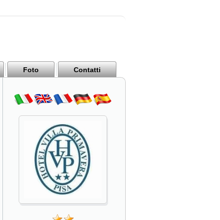
Foto
Contatti