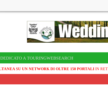
 DEDICATO A TOURINGWEBSEARCH
LTANEA SU UN NETWORK DI OLTRE 150 PORTALI
IN RET