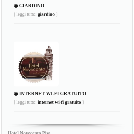
◉ GIARDINO
[ leggi tutto:
giardino
]
◉ INTERNET WI-FI GRATUITO
[ leggi tutto:
internet wi-fi gratuito
]
Hotel Novecento Pisa