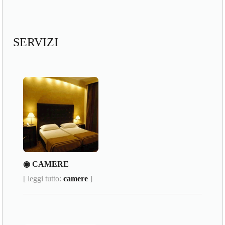
SERVIZI
◉ CAMERE
[ leggi tutto:
camere
]