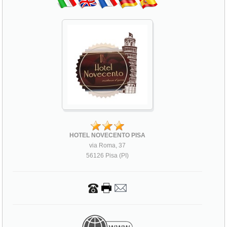
HOTEL NOVECENTO PISA
via Roma, 37
56126 Pisa (PI)