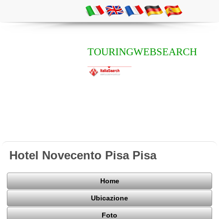
TOURINGWEBSEARCH
Hotel Novecento Pisa Pisa
Home
Ubicazione
Foto