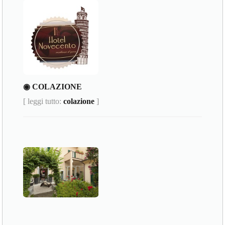
◉ COLAZIONE
[ leggi tutto:
colazione
]