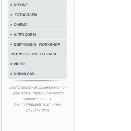
DIZIONE
FOTOGRAFIA
CINEMA
ALTRI CORSI
DOPPIAGGIO - WORKSHOP
INTENSIVO - LIVELLO BASE
VIDEO
DOWNLOAD
Joes' Company di Giuseppe Raimo -
Sede legale Piazza Ermenegildo
Santoni n. 27 - C.F.
RMAGPP56M05F104F - P.IVA
02446940500