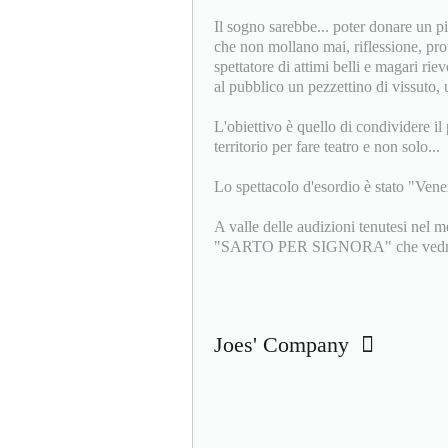
Il sogno sarebbe... poter donare un p
che non mollano mai, riflessione, prov
spettatore di attimi belli e magari rie
al pubblico un pezzettino di vissuto, 
L'obiettivo è quello di condividere il 
territorio per fare teatro e non solo...
Lo spettacolo d'esordio è stato "Vener
A valle delle audizioni tenutesi nel 
"SARTO PER SIGNORA" che vedrà il
Joes' Company