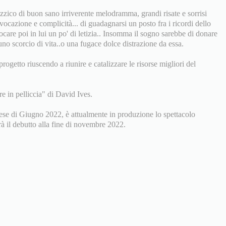
izzico di buon sano irriverente melodramma, grandi risate e sorrisi
ocazione e complicità... di guadagnarsi un posto fra i ricordi dello
vocare poi in lui un po' di letizia.. Insomma il sogno sarebbe di donare
uno scorcio di vita..o una fugace dolce distrazione da essa.
progetto riuscendo a riunire e catalizzare le risorse migliori del
e in pelliccia" di David Ives.
mese di Giugno 2022, è attualmente in produzione lo spettacolo
 debutto alla fine di novembre 2022.