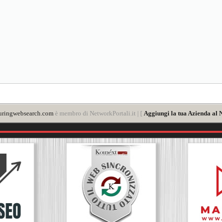
uringwebsearch.com
è membro di NetworkPortali.it | [
Aggiungi la tua Azienda al 