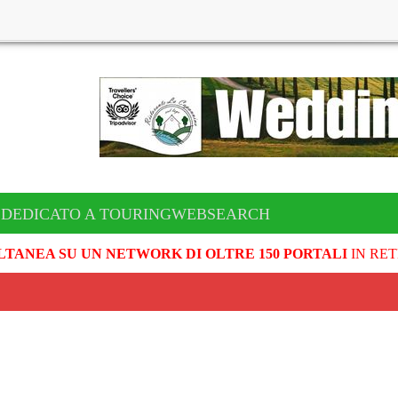
 DEDICATO A TOURINGWEBSEARCH
LTANEA SU UN NETWORK DI OLTRE 150 PORTALI
IN RET