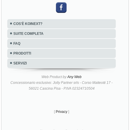
COS'È KOINEXT?
SUITE COMPLETA
FAQ
PRODOTTI
SERVIZI
Web Product by
Any Web
Concessionario esclusivo: Jolly Partner srls - Corso Matteotti 17 -
56021 Cascina Pisa - P.IVA 02324710504
[
Privacy
]