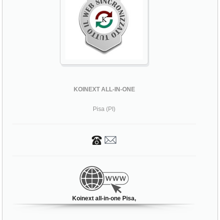
KOINEXT ALL-IN-ONE
Pisa (PI)
Koinext all-in-one Pisa,