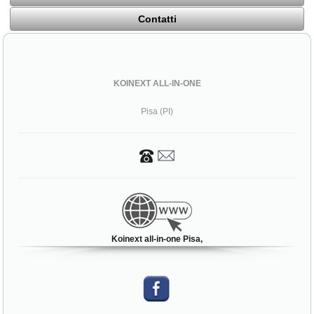
Contatti
KOINEXT ALL-IN-ONE
Pisa (PI)
Koinext all-in-one Pisa,