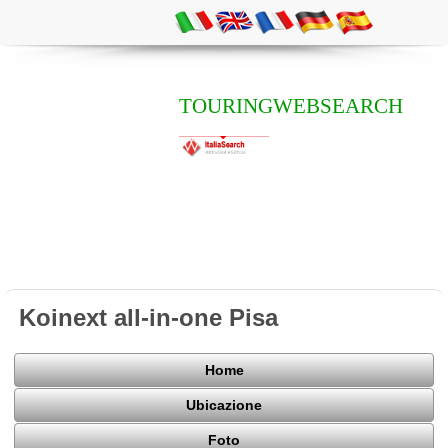
TOURINGWEBSEARCH
Koinext all-in-one Pisa
Home
Ubicazione
Foto