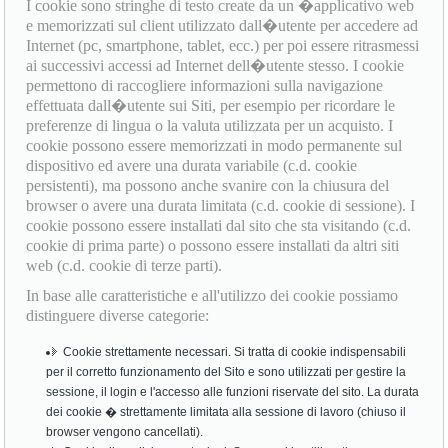
I cookie sono stringhe di testo create da un �applicativo web
e memorizzati sul client utilizzato dall�utente per accedere ad
Internet (pc, smartphone, tablet, ecc.) per poi essere ritrasmessi
ai successivi accessi ad Internet dell�utente stesso. I cookie
permettono di raccogliere informazioni sulla navigazione
effettuata dall�utente sui Siti, per esempio per ricordare le
preferenze di lingua o la valuta utilizzata per un acquisto. I
cookie possono essere memorizzati in modo permanente sul
dispositivo ed avere una durata variabile (c.d. cookie
persistenti), ma possono anche svanire con la chiusura del
browser o avere una durata limitata (c.d. cookie di sessione). I
cookie possono essere installati dal sito che sta visitando (c.d.
cookie di prima parte) o possono essere installati da altri siti
web (c.d. cookie di terze parti).
In base alle caratteristiche e all'utilizzo dei cookie possiamo
distinguere diverse categorie:
Cookie strettamente necessari. Si tratta di cookie indispensabili
per il corretto funzionamento del Sito e sono utilizzati per gestire la
sessione, il login e l'accesso alle funzioni riservate del sito. La durata
dei cookie � strettamente limitata alla sessione di lavoro (chiuso il
browser vengono cancellati).