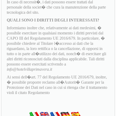
In caso di necessit�, i dati possono essere trattati dal
personale della societ� che cura la manutenzione della parte
tecnologica del sito.
QUALI SONO I DIRITTI DEGLI INTERESSATI?
Informiamo inoltre che, relativamente ai dati medesimi, �
possibile esercitare in qualsiasi momento i diritti previsti dal
CAPO III del Regolamento UE 2016/679. In particolare, �
possibile chiedere al Titolare l�accesso ai dati che la
riguardano, la loro rettifica o la cancellazione, di opporsi in
tutto o in parte all�utilizzo dei dati, nonch� di esercitare gli
altri diritti riconosciuti dalla disciplina applicabile. Tali diritti
possono essere esercitati scrivendo a
info@hotelvillaprimavera.it
Ai sensi dell�art. 77 del Regolamento UE 2016/679, inoltre,
� possibile proporre reclamo all�Autorit� Garante per la
Protezione dei Dati nel caso in cui si ritenga che il trattamento
violi il citato Regolamento