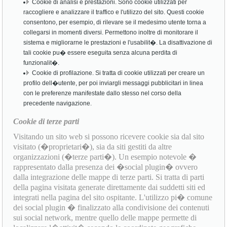
Cookie di analisi e prestazioni. Sono cookie utilizzati per
raccogliere e analizzare il traffico e l'utilizzo del sito. Questi cookie
consentono, per esempio, di rilevare se il medesimo utente torna a
collegarsi in momenti diversi. Permettono inoltre di monitorare il
sistema e migliorarne le prestazioni e l'usabilit�. La disattivazione di
tali cookie pu� essere eseguita senza alcuna perdita di
funzionalit�.
Cookie di profilazione. Si tratta di cookie utilizzati per creare un
profilo dell�utente, per poi inviargli messaggi pubblicitari in linea
con le preferenze manifestate dallo stesso nel corso della
precedente navigazione.
Cookie di terze parti
Visitando un sito web si possono ricevere cookie sia dal sito
visitato (�proprietari�), sia da siti gestiti da altre
organizzazioni (�terze parti�). Un esempio notevole �
rappresentato dalla presenza dei �social plugin� ovvero
dalla integrazione delle mappe di terze parti. Si tratta di parti
della pagina visitata generate direttamente dai suddetti siti ed
integrati nella pagina del sito ospitante. L'utilizzo pi� comune
dei social plugin � finalizzato alla condivisione dei contenuti
sui social network, mentre quello delle mappe permette di