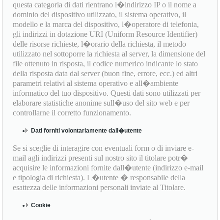
questa categoria di dati rientrano l�indirizzo IP o il nome a
dominio del dispositivo utilizzato, il sistema operativo, il
modello e la marca del dispositivo, l�operatore di telefonia,
gli indirizzi in dotazione URI (Uniform Resource Identifier)
delle risorse richieste, l�orario della richiesta, il metodo
utilizzato nel sottoporre la richiesta al server, la dimensione del
file ottenuto in risposta, il codice numerico indicante lo stato
della risposta data dal server (buon fine, errore, ecc.) ed altri
parametri relativi al sistema operativo e all�ambiente
informatico del tuo dispositivo. Questi dati sono utilizzati per
elaborare statistiche anonime sull�uso del sito web e per
controllarne il corretto funzionamento.
Dati forniti volontariamente dall�utente
Se si sceglie di interagire con eventuali form o di inviare e-
mail agli indirizzi presenti sul nostro sito il titolare potr�
acquisire le informazioni fornite dall�utente (indirizzo e-mail
e tipologia di richiesta). L�utente � responsabile della
esattezza delle informazioni personali inviate al Titolare.
Cookie