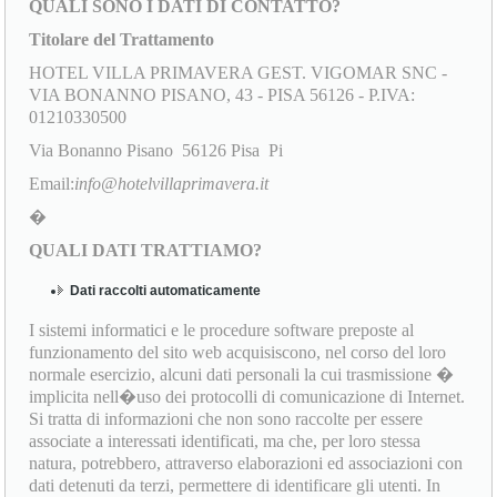
QUALI SONO I DATI DI CONTATTO?
Titolare del Trattamento
HOTEL VILLA PRIMAVERA GEST. VIGOMAR SNC -
VIA BONANNO PISANO, 43 - PISA 56126 - P.IVA:
01210330500
Via Bonanno Pisano 56126 Pisa Pi
Email:
info@hotelvillaprimavera.it
�
QUALI DATI TRATTIAMO?
Dati raccolti automaticamente
I sistemi informatici e le procedure software preposte al
funzionamento del sito web acquisiscono, nel corso del loro
normale esercizio, alcuni dati personali la cui trasmissione �
implicita nell�uso dei protocolli di comunicazione di Internet.
Si tratta di informazioni che non sono raccolte per essere
associate a interessati identificati, ma che, per loro stessa
natura, potrebbero, attraverso elaborazioni ed associazioni con
dati detenuti da terzi, permettere di identificare gli utenti. In